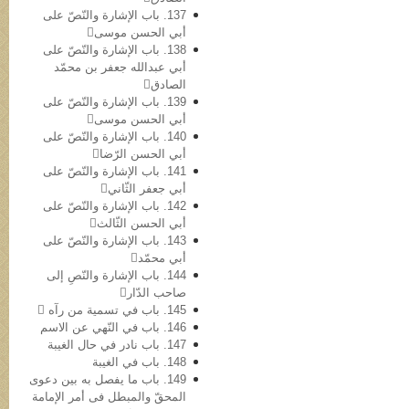
137. باب الإشارة والنّصّ علی
أبي الحسن موسی
138. باب الإشارة والنّصّ علی
أبي عبدالله جعفر بن محمّد
الصادق
139. باب الإشارة والنّصّ علی
أبي الحسن موسی
140. باب الإشارة والنّصّ علی
أبي الحسن الرّضا
141. باب الإشارة والنّصّ علی
أبي جعفر الثّاني
142. باب الإشارة والنّصّ علی
أبي الحسن الثّالث
143. باب الإشارة والنّصّ علی
أبي محمّد
144. باب الإشارة والنّصِ إلی
صاحب الدّار
145. باب في تسمیة من رآه 
146. باب في النّهي عن الاسم
147. باب نادر في حال الغیبة
148. باب في الغیبة
149. باب ما یفصل به بین دعوی
المحقّ والمبطل فی أمر الإمامة