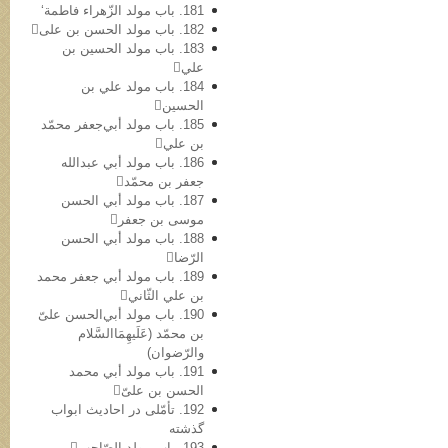
181. باب مولد الزّهراء فاطمة‘
182. باب مولد الحسن بن علی
183. باب مولد الحسین بن
علي
184. باب مولد علي بن
الحسین
185. باب مولد أبي‌جعفر محمّد
بن علي
186. باب مولد أبي عبدالله
جعفر بن محمّد
187. باب مولد أبي الحسن
موسی بن جعفر
188. باب مولد أبي الحسن
الرّضا
189. باب مولد أبي جعفر محمد
بن علي الثّاني
190. باب مولد أبي‌الحسن علیّ
بن محمّد (عَلَیهِمَاالسَّلام
والرّضوان)
191. باب مولد أبي محمد
الحسن بن علیّ
192. تأمّلی در احادیث ابواب
گذشته
193. باب مولد الصّاحب