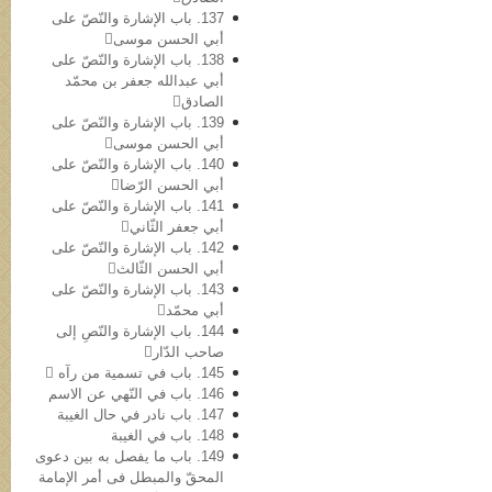
137. باب الإشارة والنّصّ علی
أبي الحسن موسی
138. باب الإشارة والنّصّ علی
أبي عبدالله جعفر بن محمّد
الصادق
139. باب الإشارة والنّصّ علی
أبي الحسن موسی
140. باب الإشارة والنّصّ علی
أبي الحسن الرّضا
141. باب الإشارة والنّصّ علی
أبي جعفر الثّاني
142. باب الإشارة والنّصّ علی
أبي الحسن الثّالث
143. باب الإشارة والنّصّ علی
أبي محمّد
144. باب الإشارة والنّصِ إلی
صاحب الدّار
145. باب في تسمیة من رآه 
146. باب في النّهي عن الاسم
147. باب نادر في حال الغیبة
148. باب في الغیبة
149. باب ما یفصل به بین دعوی
المحقّ والمبطل فی أمر الإمامة