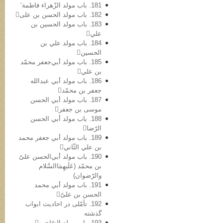
181. باب مولد الزّهراء فاطمة‘
182. باب مولد الحسن بن علی
183. باب مولد الحسین بن
علي
184. باب مولد علي بن
الحسین
185. باب مولد أبي‌جعفر محمّد
بن علي
186. باب مولد أبي عبدالله
جعفر بن محمّد
187. باب مولد أبي الحسن
موسی بن جعفر
188. باب مولد أبي الحسن
الرّضا
189. باب مولد أبي جعفر محمد
بن علي الثّاني
190. باب مولد أبي‌الحسن علیّ
بن محمّد (عَلَیهِمَاالسَّلام
والرّضوان)
191. باب مولد أبي محمد
الحسن بن علیّ
192. تأمّلی در احادیث ابواب
گذشته
193. باب مولد الصّاحب