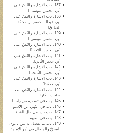
137. باب الإشارة والنّصّ علی
أبي الحسن موسی
138. باب الإشارة والنّصّ علی
أبي عبدالله جعفر بن محمّد
الصادق
139. باب الإشارة والنّصّ علی
أبي الحسن موسی
140. باب الإشارة والنّصّ علی
أبي الحسن الرّضا
141. باب الإشارة والنّصّ علی
أبي جعفر الثّاني
142. باب الإشارة والنّصّ علی
أبي الحسن الثّالث
143. باب الإشارة والنّصّ علی
أبي محمّد
144. باب الإشارة والنّصِ إلی
صاحب الدّار
145. باب في تسمیة من رآه 
146. باب في النّهي عن الاسم
147. باب نادر في حال الغیبة
148. باب في الغیبة
149. باب ما یفصل به بین دعوی
المحقّ والمبطل فی أمر الإمامة