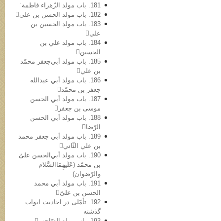
181. باب مولد الزّهراء فاطمة‘
182. باب مولد الحسن بن علی
183. باب مولد الحسین بن
علي
184. باب مولد علي بن
الحسین
185. باب مولد أبي‌جعفر محمّد
بن علي
186. باب مولد أبي عبدالله
جعفر بن محمّد
187. باب مولد أبي الحسن
موسی بن جعفر
188. باب مولد أبي الحسن
الرّضا
189. باب مولد أبي جعفر محمد
بن علي الثّاني
190. باب مولد أبي‌الحسن علیّ
بن محمّد (عَلَیهِمَاالسَّلام
والرّضوان)
191. باب مولد أبي محمد
الحسن بن علیّ
192. تأمّلی در احادیث ابواب
گذشته
193. باب مولد الصّاحب