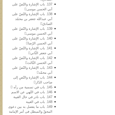
137. باب الإشارة والنّصّ علی
أبي الحسن موسی
138. باب الإشارة والنّصّ علی
أبي عبدالله جعفر بن محمّد
الصادق
139. باب الإشارة والنّصّ علی
أبي الحسن موسی
140. باب الإشارة والنّصّ علی
أبي الحسن الرّضا
141. باب الإشارة والنّصّ علی
أبي جعفر الثّاني
142. باب الإشارة والنّصّ علی
أبي الحسن الثّالث
143. باب الإشارة والنّصّ علی
أبي محمّد
144. باب الإشارة والنّصِ إلی
صاحب الدّار
145. باب في تسمیة من رآه 
146. باب في النّهي عن الاسم
147. باب نادر في حال الغیبة
148. باب في الغیبة
149. باب ما یفصل به بین دعوی
المحقّ والمبطل فی أمر الإمامة