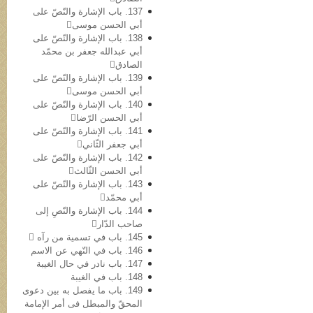
137. باب الإشارة والنّصّ علی
أبي الحسن موسی
138. باب الإشارة والنّصّ علی
أبي عبدالله جعفر بن محمّد
الصادق
139. باب الإشارة والنّصّ علی
أبي الحسن موسی
140. باب الإشارة والنّصّ علی
أبي الحسن الرّضا
141. باب الإشارة والنّصّ علی
أبي جعفر الثّاني
142. باب الإشارة والنّصّ علی
أبي الحسن الثّالث
143. باب الإشارة والنّصّ علی
أبي محمّد
144. باب الإشارة والنّصِ إلی
صاحب الدّار
145. باب في تسمیة من رآه 
146. باب في النّهي عن الاسم
147. باب نادر في حال الغیبة
148. باب في الغیبة
149. باب ما یفصل به بین دعوی
المحقّ والمبطل فی أمر الإمامة