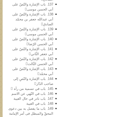
137. باب الإشارة والنّصّ علی
أبي الحسن موسی
138. باب الإشارة والنّصّ علی
أبي عبدالله جعفر بن محمّد
الصادق
139. باب الإشارة والنّصّ علی
أبي الحسن موسی
140. باب الإشارة والنّصّ علی
أبي الحسن الرّضا
141. باب الإشارة والنّصّ علی
أبي جعفر الثّاني
142. باب الإشارة والنّصّ علی
أبي الحسن الثّالث
143. باب الإشارة والنّصّ علی
أبي محمّد
144. باب الإشارة والنّصِ إلی
صاحب الدّار
145. باب في تسمیة من رآه 
146. باب في النّهي عن الاسم
147. باب نادر في حال الغیبة
148. باب في الغیبة
149. باب ما یفصل به بین دعوی
المحقّ والمبطل فی أمر الإمامة