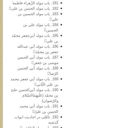
181. باب مولد الزّهراء فاطمة‘
182. باب مولد الحسن بن علی
183. باب مولد الحسین بن
علي
184. باب مولد علي بن
الحسین
185. باب مولد أبي‌جعفر محمّد
بن علي
186. باب مولد أبي عبدالله
جعفر بن محمّد
187. باب مولد أبي الحسن
موسی بن جعفر
188. باب مولد أبي الحسن
الرّضا
189. باب مولد أبي جعفر محمد
بن علي الثّاني
190. باب مولد أبي‌الحسن علیّ
بن محمّد (عَلَیهِمَاالسَّلام
والرّضوان)
191. باب مولد أبي محمد
الحسن بن علیّ
192. تأمّلی در احادیث ابواب
گذشته
193. باب مولد الصّاحب