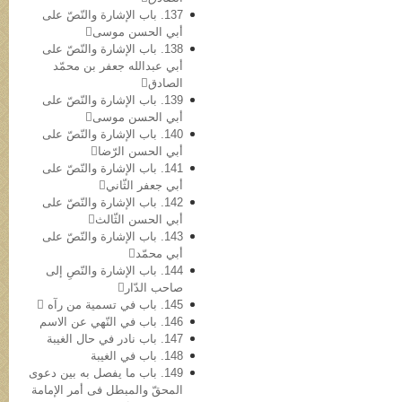
137. باب الإشارة والنّصّ علی
أبي الحسن موسی
138. باب الإشارة والنّصّ علی
أبي عبدالله جعفر بن محمّد
الصادق
139. باب الإشارة والنّصّ علی
أبي الحسن موسی
140. باب الإشارة والنّصّ علی
أبي الحسن الرّضا
141. باب الإشارة والنّصّ علی
أبي جعفر الثّاني
142. باب الإشارة والنّصّ علی
أبي الحسن الثّالث
143. باب الإشارة والنّصّ علی
أبي محمّد
144. باب الإشارة والنّصِ إلی
صاحب الدّار
145. باب في تسمیة من رآه 
146. باب في النّهي عن الاسم
147. باب نادر في حال الغیبة
148. باب في الغیبة
149. باب ما یفصل به بین دعوی
المحقّ والمبطل فی أمر الإمامة