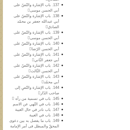
137. باب الإشارة والنّصّ علی
أبي الحسن موسی
138. باب الإشارة والنّصّ علی
أبي عبدالله جعفر بن محمّد
الصادق
139. باب الإشارة والنّصّ علی
أبي الحسن موسی
140. باب الإشارة والنّصّ علی
أبي الحسن الرّضا
141. باب الإشارة والنّصّ علی
أبي جعفر الثّاني
142. باب الإشارة والنّصّ علی
أبي الحسن الثّالث
143. باب الإشارة والنّصّ علی
أبي محمّد
144. باب الإشارة والنّصِ إلی
صاحب الدّار
145. باب في تسمیة من رآه 
146. باب في النّهي عن الاسم
147. باب نادر في حال الغیبة
148. باب في الغیبة
149. باب ما یفصل به بین دعوی
المحقّ والمبطل فی أمر الإمامة