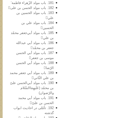
181. باب مولد الزّهراء فاطمة‘
182. باب مولد الحسن بن علی
183. باب مولد الحسین بن
علي
184. باب مولد علي بن
الحسین
185. باب مولد أبي‌جعفر محمّد
بن علي
186. باب مولد أبي عبدالله
جعفر بن محمّد
187. باب مولد أبي الحسن
موسی بن جعفر
188. باب مولد أبي الحسن
الرّضا
189. باب مولد أبي جعفر محمد
بن علي الثّاني
190. باب مولد أبي‌الحسن علیّ
بن محمّد (عَلَیهِمَاالسَّلام
والرّضوان)
191. باب مولد أبي محمد
الحسن بن علیّ
192. تأمّلی در احادیث ابواب
گذشته
193. باب مولد الصّاحب