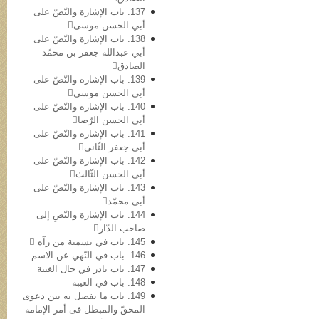
137. باب الإشارة والنّصّ علی
أبي الحسن موسی
138. باب الإشارة والنّصّ علی
أبي عبدالله جعفر بن محمّد
الصادق
139. باب الإشارة والنّصّ علی
أبي الحسن موسی
140. باب الإشارة والنّصّ علی
أبي الحسن الرّضا
141. باب الإشارة والنّصّ علی
أبي جعفر الثّاني
142. باب الإشارة والنّصّ علی
أبي الحسن الثّالث
143. باب الإشارة والنّصّ علی
أبي محمّد
144. باب الإشارة والنّصِ إلی
صاحب الدّار
145. باب في تسمیة من رآه 
146. باب في النّهي عن الاسم
147. باب نادر في حال الغیبة
148. باب في الغیبة
149. باب ما یفصل به بین دعوی
المحقّ والمبطل فی أمر الإمامة