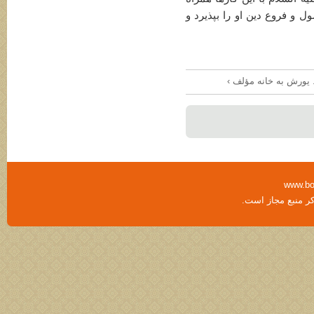
 فروع دین او را بپذیرد و
www.bo
کر منبع مجاز است.